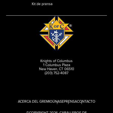
Kit de prensa
Knights of Columbus
1 Columbus Plaza
New Haven, CT 06510
(203) 752-4087
ACERCA DEL GREMIO
ÚNASE
PRENSA
CONTACTO
©
COPYRIGHT
2026
, CABALLEROS DE