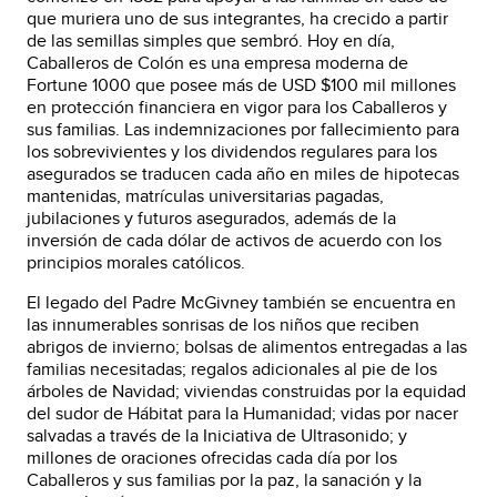
que muriera uno de sus integrantes, ha crecido a partir
de las semillas simples que sembró. Hoy en día,
Caballeros de Colón es una empresa moderna de
Fortune 1000 que posee más de USD $100 mil millones
en protección financiera en vigor para los Caballeros y
sus familias. Las indemnizaciones por fallecimiento para
los sobrevivientes y los dividendos regulares para los
asegurados se traducen cada año en miles de hipotecas
mantenidas, matrículas universitarias pagadas,
jubilaciones y futuros asegurados, además de la
inversión de cada dólar de activos de acuerdo con los
principios morales católicos.
El legado del Padre McGivney también se encuentra en
las innumerables sonrisas de los niños que reciben
abrigos de invierno; bolsas de alimentos entregadas a las
familias necesitadas; regalos adicionales al pie de los
árboles de Navidad; viviendas construidas por la equidad
del sudor de Hábitat para la Humanidad; vidas por nacer
salvadas a través de la Iniciativa de Ultrasonido; y
millones de oraciones ofrecidas cada día por los
Caballeros y sus familias por la paz, la sanación y la