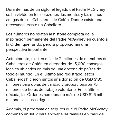
Durante más de un siglo, el legado del Padre McGivney
se ha vivido en los corazones, las mentes y las manos
amigas de sus Caballeros de Colón. Donde existe una
necesidad, existe un Caballero.
Los números no relatan la historia completa de la
inspiración permanente del Padre McGivney en cuanto a
la Orden que fundó, pero sí proporcionan una
perspectiva importante.
Actualmente, existen más de 2 millones de miembros de
Caballeros de Colón en alrededor de 15,000 consejos
locales ubicados en más de una docena de países de
todo el mundo. En el último año registrado, estos
Caballeros hicieron juntos una donación de USD $185
millones para obras de caridad y proporcionaron 75
millones de horas de trabajo voluntario. En la última
década, las Órdenes han donado más de USD $1.6 mil
millones a causas dignas.
Además, el programa de seguros que el Padre McGivney
comenzó en 1882 para apoyar a las familias en caso de