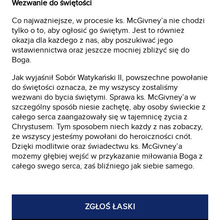
Wezwanie do świętości
Co najważniejsze, w procesie ks. McGivney’a nie chodzi
tylko o to, aby ogłosić go świętym. Jest to również
okazja dla każdego z nas, aby poszukiwać jego
wstawiennictwa oraz jeszcze mocniej zbliżyć się do
Boga.
Jak wyjaśnił Sobór Watykański II, powszechne powołanie
do świętości oznacza, że my wszyscy zostaliśmy
wezwani do bycia świętymi. Sprawa ks. McGivney’a w
szczególny sposób niesie zachętę, aby osoby świeckie z
całego serca zaangażowały się w tajemnicę życia z
Chrystusem. Tym sposobem niech każdy z nas zobaczy,
że wszyscy jesteśmy powołani do heroiczności cnót.
Dzięki modlitwie oraz świadectwu ks. McGivney’a
możemy głębiej wejść w przykazanie miłowania Boga z
całego swego serca, zaś bliźniego jak siebie samego.
ZGŁOŚ ŁASKI