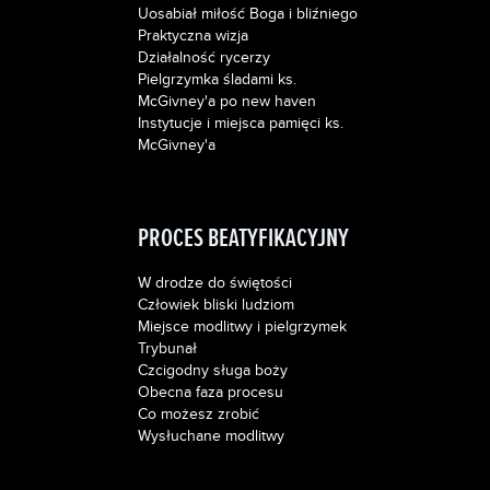
Uosabiał miłość Boga i bliźniego
Praktyczna wizja
Działalność rycerzy
Pielgrzymka śladami ks.
McGivney'a po new haven
Instytucje i miejsca pamięci ks.
McGivney'a
PROCES BEATYFIKACYJNY
W drodze do świętości
Człowiek bliski ludziom
Miejsce modlitwy i pielgrzymek
Trybunał
Czcigodny sługa boży
Obecna faza procesu
Co możesz zrobić
Wysłuchane modlitwy