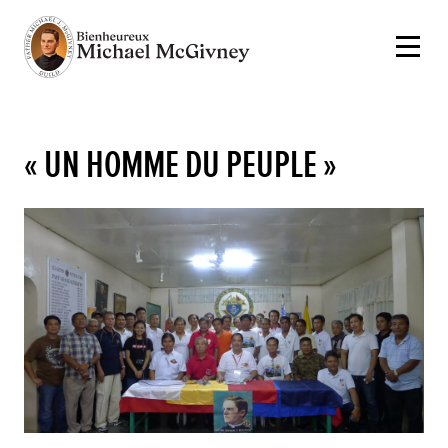
« UN HOMME DU PEUPLE »